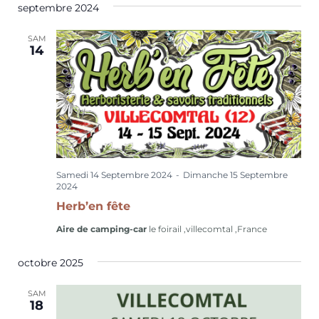
septembre 2024
SAM
14
Samedi 14 Septembre 2024
-
Dimanche 15 Septembre
2024
Herb’en fête
Aire de camping-car
le foirail ,villecomtal ,France
octobre 2025
SAM
18