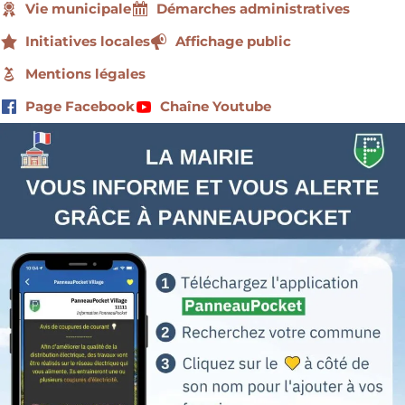
Vie municipale
Démarches administratives
Initiatives locales
Affichage public
Mentions légales
Page Facebook
Chaîne Youtube