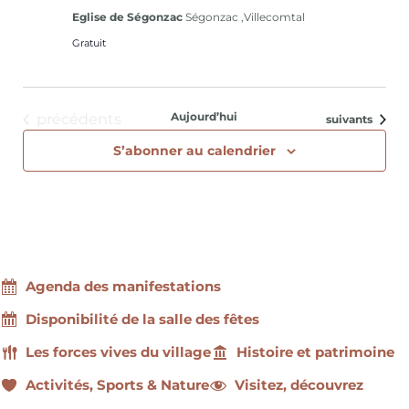
Eglise de Ségonzac
Ségonzac ,Villecomtal
Gratuit
Évènements
Aujourd’hui
précédents
Évènements
suivants
S’abonner au calendrier
Agenda des manifestations
Disponibilité de la salle des fêtes
Les forces vives du village
Histoire et patrimoine
Activités, Sports & Nature
Visitez, découvrez