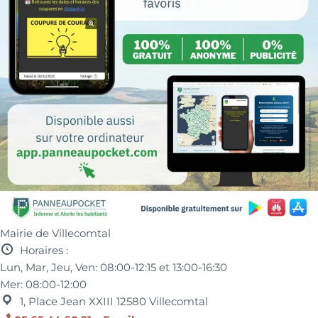
Mairie de Villecomtal
Horaires :
Lun, Mar, Jeu, Ven:
08:00-12:15 et
13:00-16:30
Mer:
08:00-12:00
1, Place Jean XXIII
12580
Villecomtal