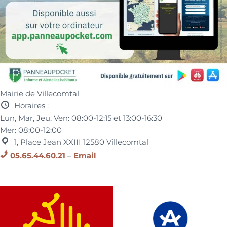
Mairie de Villecomtal
Horaires :
Lun, Mar, Jeu, Ven:
08:00-12:15 et
13:00-16:30
Mer:
08:00-12:00
1, Place Jean XXIII
12580
Villecomtal
05.65.44.60.21
–
Email