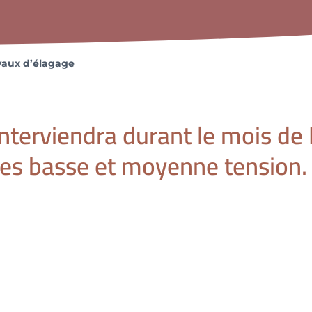
avaux d’élagage
terviendra durant le mois de F
nes basse et moyenne tension.