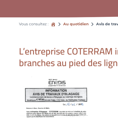
Accueil
Vous consultez :
Au quotidien
Avis de tr
L’entreprise COTERRAM in
branches au pied des lig