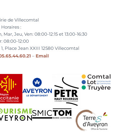
rie de Villecomtal
Horaires :
, Mar, Jeu, Ven:
08:00-12:15 et
13:00-16:30
r:
08:00-12:00
1, Place Jean XXIII
12580
Villecomtal
05.65.44.60.21
–
Email