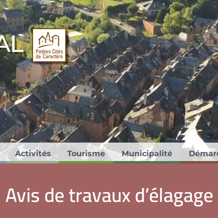
ités de Caractère®.
Activités
Tourisme
Municipalité
Démar
Avis de travaux d’élagage