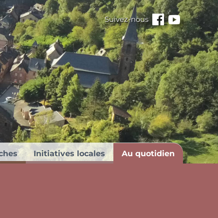
Suivez-nous
Facebook
Youtube
ches
Initiatives locales
Au quotidien