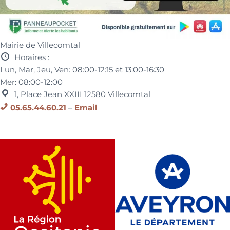
Mairie de Villecomtal
Horaires :
Lun, Mar, Jeu, Ven:
08:00-12:15 et
13:00-16:30
Mer:
08:00-12:00
1, Place Jean XXIII
12580
Villecomtal
05.65.44.60.21
–
Email