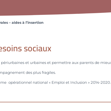
ales – aides à l’insertion
esoins sociaux
, périurbaines et urbaines et permettre aux parents de mieux c
ompagnement des plus fragiles.
me opérationnel national « Emploi et Inclusion » 2014-2020.