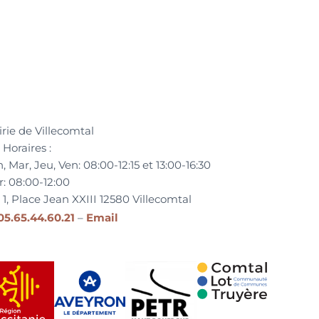
rie de Villecomtal
Horaires :
, Mar, Jeu, Ven:
08:00-12:15 et
13:00-16:30
r:
08:00-12:00
1, Place Jean XXIII
12580
Villecomtal
05.65.44.60.21
–
Email