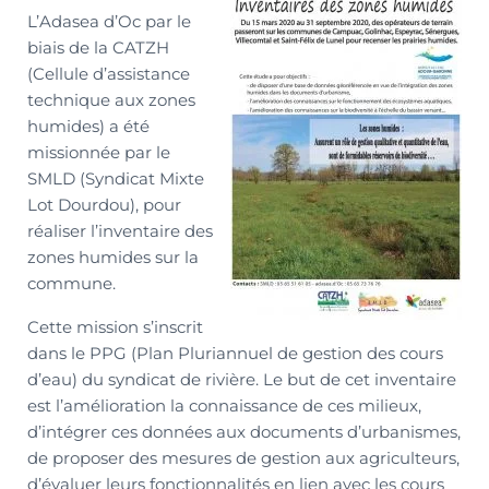
L’Adasea d’Oc par le
biais de la CATZH
(Cellule d’assistance
technique aux zones
humides) a été
missionnée par le
SMLD (Syndicat Mixte
Lot Dourdou), pour
réaliser l’inventaire des
zones humides sur la
commune.
Cette mission s’inscrit
dans le PPG (Plan Pluriannuel de gestion des cours
d’eau) du syndicat de rivière. Le but de cet inventaire
est l’amélioration la connaissance de ces milieux,
d’intégrer ces données aux documents d’urbanismes,
de proposer des mesures de gestion aux agriculteurs,
d’évaluer leurs fonctionnalités en lien avec les cours