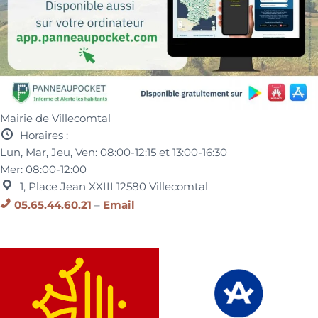
Mairie de Villecomtal
Horaires :
Lun, Mar, Jeu, Ven:
08:00-12:15 et
13:00-16:30
Mer:
08:00-12:00
1, Place Jean XXIII
12580
Villecomtal
05.65.44.60.21
–
Email