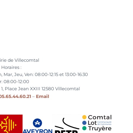
rie de Villecomtal
Horaires :
, Mar, Jeu, Ven:
08:00-12:15 et
13:00-16:30
r:
08:00-12:00
1, Place Jean XXIII
12580
Villecomtal
05.65.44.60.21
–
Email