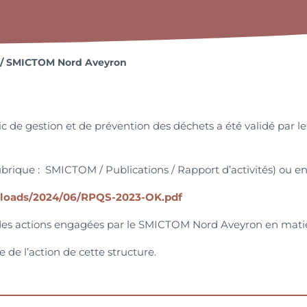
 / SMICTOM Nord Aveyron
blic de gestion et de prévention des déchets a été validé par
brique : SMICTOM / Publications / Rapport d’activités) ou en c
uploads/2024/06/RPQS-2023-OK.pdf
e des actions engagées par le SMICTOM Nord Aveyron en matiè
e de l’action de cette structure.