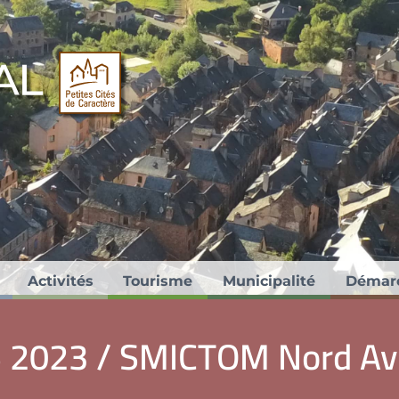
ités de Caractère®.
Activités
Tourisme
Municipalité
Démar
 2023 / SMICTOM Nord Av