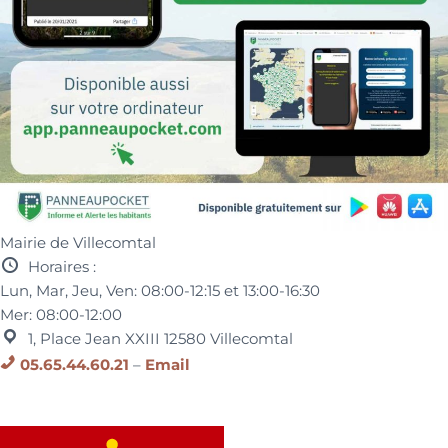
Mairie de Villecomtal
Horaires :
Lun, Mar, Jeu, Ven:
08:00-12:15 et
13:00-16:30
Mer:
08:00-12:00
1, Place Jean XXIII
12580
Villecomtal
05.65.44.60.21
–
Email