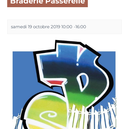
Braderie Passerelle
samedi 19 octobre 2019 10:00
-
16:00