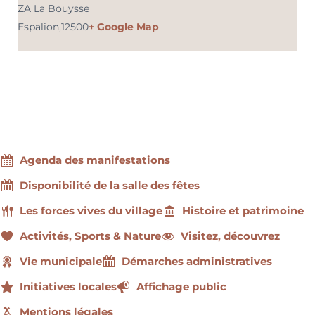
ZA La Bouysse
Espalion
,
12500
+ Google Map
Agenda des manifestations
Disponibilité de la salle des fêtes
Les forces vives du village
Histoire et patrimoine
Activités, Sports & Nature
Visitez, découvrez
Vie municipale
Démarches administratives
Initiatives locales
Affichage public
Mentions légales