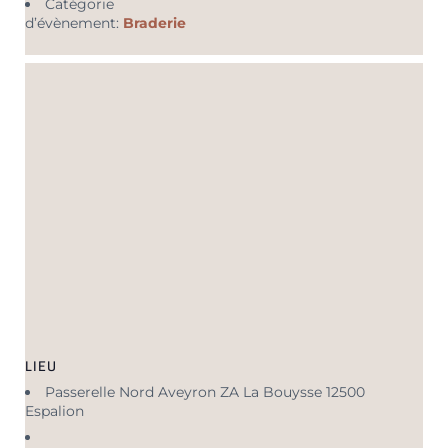
Catégorie
d’évènement:
Braderie
LIEU
Passerelle Nord Aveyron ZA La Bouysse 12500
Espalion