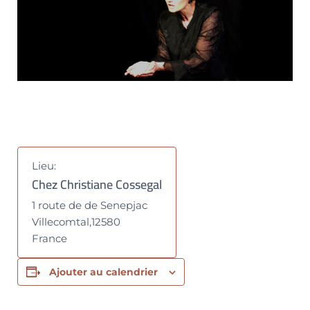
Lieu:
Chez Christiane Cossegal
1 route de de Senepjac
Villecomtal
,
12580
France
Ajouter au calendrier