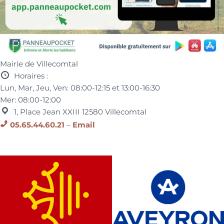
Mairie de Villecomtal
Horaires :
Lun, Mar, Jeu, Ven:
08:00-12:15 et
13:00-16:30
Mer:
08:00-12:00
1, Place Jean XXIII
12580
Villecomtal
05.65.44.60.21
–
Email