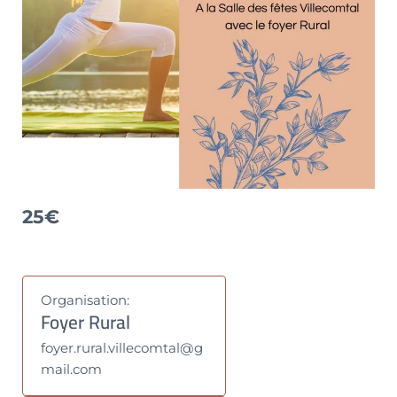
25€
Organisation:
Foyer Rural
foyer.rural.villecomtal@g
mail.com