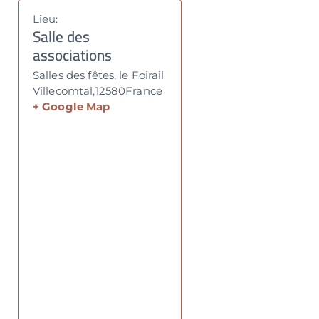
Lieu:
Salle des
associations
Salles des fêtes, le Foirail
Villecomtal
,
12580
France
+ Google Map