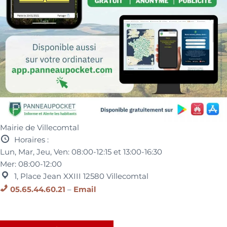
Mairie de Villecomtal
Horaires :
Lun, Mar, Jeu, Ven:
08:00-12:15 et
13:00-16:30
Mer:
08:00-12:00
1, Place Jean XXIII
12580
Villecomtal
05.65.44.60.21
–
Email