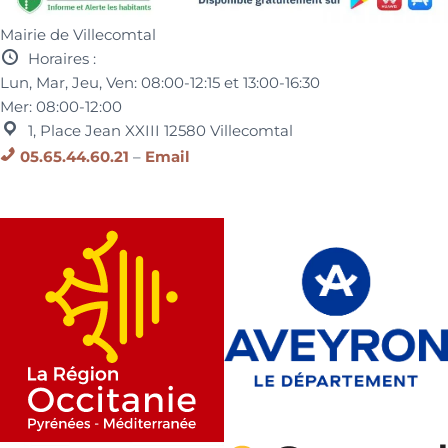
Mairie de Villecomtal
Horaires :
Lun, Mar, Jeu, Ven:
08:00-12:15 et
13:00-16:30
Mer:
08:00-12:00
1, Place Jean XXIII
12580
Villecomtal
05.65.44.60.21
–
Email