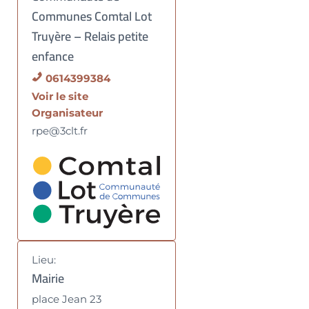
Communes Comtal Lot
Truyère – Relais petite
enfance
0614399384
Voir le site
Organisateur
rpe@3clt.fr
Lieu:
Mairie
place Jean 23