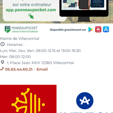
Mairie de Villecomtal
Horaires :
Lun, Mar, Jeu, Ven:
08:00-12:15 et
13:00-16:30
Mer:
08:00-12:00
1, Place Jean XXIII
12580
Villecomtal
05.65.44.60.21
–
Email