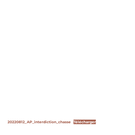
20220812_AP_interdiction_chasse
Télécharger