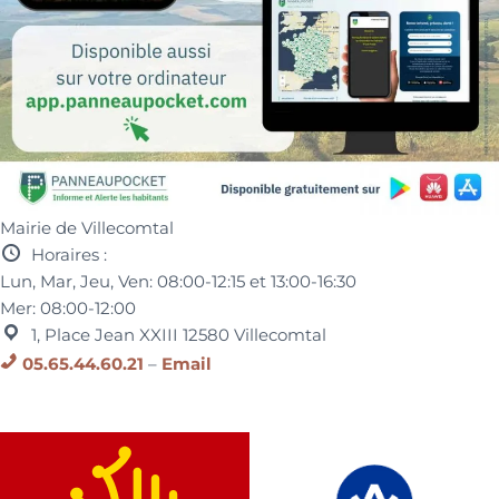
Mairie de Villecomtal
Horaires :
Lun, Mar, Jeu, Ven:
08:00-12:15 et
13:00-16:30
Mer:
08:00-12:00
1, Place Jean XXIII
12580
Villecomtal
05.65.44.60.21
–
Email