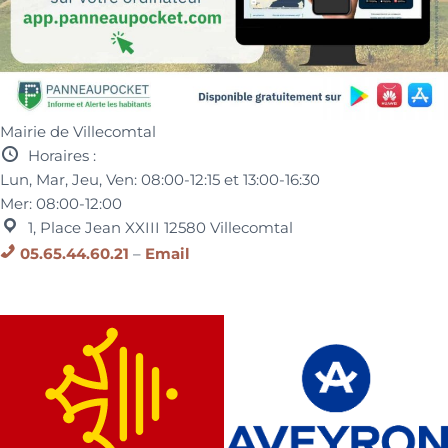
Mairie de Villecomtal
Horaires :
Lun, Mar, Jeu, Ven:
08:00-12:15 et
13:00-16:30
Mer:
08:00-12:00
1, Place Jean XXIII
12580
Villecomtal
05.65.44.60.21
–
Email