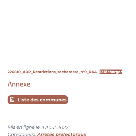
220810_ARR_Restrictions_secheresse_n°9_RAA
Télécharger
Annexe
Liste des communes
Mis en ligne le
11 Août 2022
Catégorie(s):
Arrêtés préfectoraux