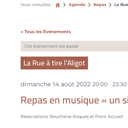
Vous consultez :
Accueil
Agenda
Repas
La Rue 
« Tous les Évènements
Cet évènement est passé
La Rue à tire l’Aligot
dimanche 14 août 2022
20:00
23:30
–
Repas en musique « un si
Réservations: Boucherie Roques et Point Accueil