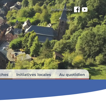
Suivez-nous
Facebook
Youtube
ches
Initiatives locales
Au quotidien