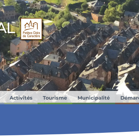
ités de Caractère®.
Activités
Tourisme
Municipalité
Démar