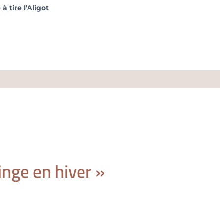
à tire l’Aligot
nge en hiver »