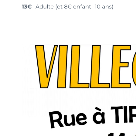
13€
Adulte (et 8€ enfant -10 ans)