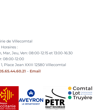
rie de Villecomtal
Horaires :
, Mar, Jeu, Ven:
08:00-12:15 et
13:00-16:30
r:
08:00-12:00
1, Place Jean XXIII
12580
Villecomtal
05.65.44.60.21
–
Email